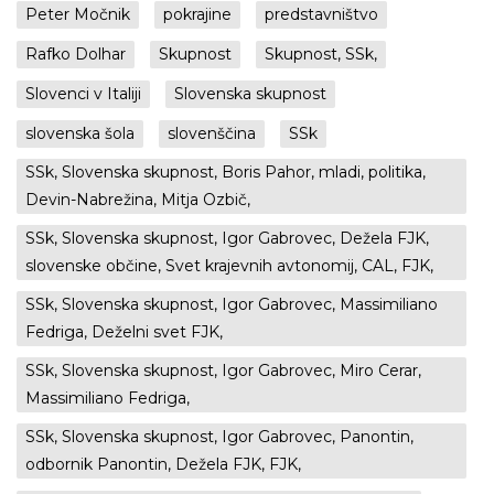
Peter Močnik
pokrajine
predstavništvo
Rafko Dolhar
Skupnost
Skupnost, SSk,
Slovenci v Italiji
Slovenska skupnost
slovenska šola
slovenščina
SSk
SSk, Slovenska skupnost, Boris Pahor, mladi, politika,
Devin-Nabrežina, Mitja Ozbič,
SSk, Slovenska skupnost, Igor Gabrovec, Dežela FJK,
slovenske občine, Svet krajevnih avtonomij, CAL, FJK,
SSk, Slovenska skupnost, Igor Gabrovec, Massimiliano
Fedriga, Deželni svet FJK,
SSk, Slovenska skupnost, Igor Gabrovec, Miro Cerar,
Massimiliano Fedriga,
SSk, Slovenska skupnost, Igor Gabrovec, Panontin,
odbornik Panontin, Dežela FJK, FJK,