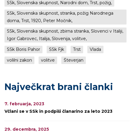
SSk, Slovenska skupnost, Narodni dom, Trst, požig,
SSk, Slovenska skupnost, stranka, požig Narodnega
doma, Trst, 1920, Peter Močnik,
SSk, Slovenska skupnost, zbirna stranka, Slovenci v Italiji,
Igor Gabrovec, Italija, Slovenija, volitve,
SSk Boris Pahor
SSk Fjk
Trst
Vlada
volilni zakon
volitve
Števerjan
Največkrat brani članki
7. februarja, 2023
Včlani se v SSk in podpiši članarino za leto 2023
29. decembra, 2025