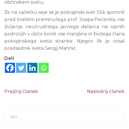
občinskem svetu.
Že na začetku seje se je pokrajinski svet SSk spomnil
pred kratkim preminulega prof. Josipa Pečenka, vse
življenje neutrudnega javnega delavca na raznih
področjih v občo korist vse manjšine in bivšega člana
pokrajinskega sveta stranke. Njegov lik je orisal
predsednik sveta Sergij Mahnič.
Deli
Prejšnji članek
Naslednji članek