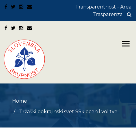
Transparentnost - Area
Trasparenza
Home
Tržaški pokrajinski svet SSk ocenil volitve