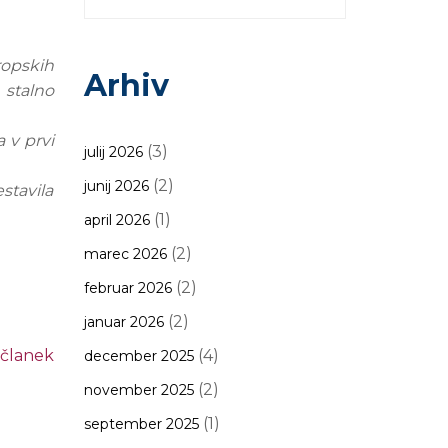
ropskih
Arhiv
 stalno
a v prvi
(3)
julij 2026
(2)
junij 2026
stavila
(1)
april 2026
(2)
marec 2026
(2)
februar 2026
(2)
januar 2026
 članek
(4)
december 2025
(2)
november 2025
(1)
september 2025