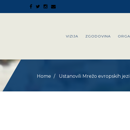
VIZIJA
ZGODOVINA
ORGA
Home
Ustanovili Mrežo evropskih jez