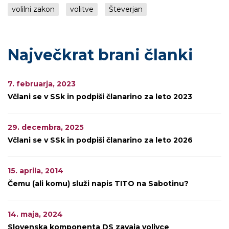
volilni zakon
volitve
Števerjan
Največkrat brani članki
7. februarja, 2023
Včlani se v SSk in podpiši članarino za leto 2023
29. decembra, 2025
Včlani se v SSk in podpiši članarino za leto 2026
15. aprila, 2014
Čemu (ali komu) služi napis TITO na Sabotinu?
14. maja, 2024
Slovenska komponenta DS zavaja volivce