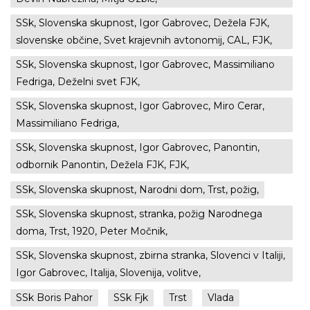
SSk, Slovenska skupnost, Igor Gabrovec, Dežela FJK,
slovenske občine, Svet krajevnih avtonomij, CAL, FJK,
SSk, Slovenska skupnost, Igor Gabrovec, Massimiliano
Fedriga, Deželni svet FJK,
SSk, Slovenska skupnost, Igor Gabrovec, Miro Cerar,
Massimiliano Fedriga,
SSk, Slovenska skupnost, Igor Gabrovec, Panontin,
odbornik Panontin, Dežela FJK, FJK,
SSk, Slovenska skupnost, Narodni dom, Trst, požig,
SSk, Slovenska skupnost, stranka, požig Narodnega
doma, Trst, 1920, Peter Močnik,
SSk, Slovenska skupnost, zbirna stranka, Slovenci v Italiji,
Igor Gabrovec, Italija, Slovenija, volitve,
SSk Boris Pahor
SSk Fjk
Trst
Vlada