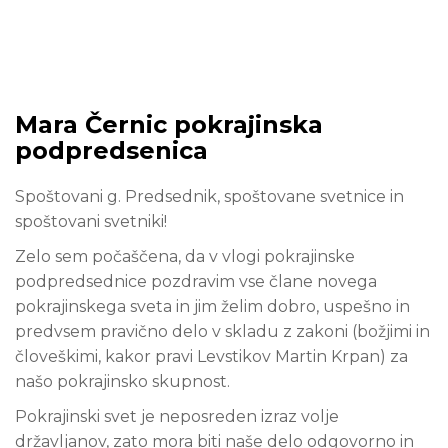
Mara Černic pokrajinska
podpredsenica
Spoštovani g. Predsednik, spoštovane svetnice in
spoštovani svetniki!
Zelo sem počaščena, da v vlogi pokrajinske
podpredsednice pozdravim vse člane novega
pokrajinskega sveta in jim želim dobro, uspešno in
predvsem pravično delo v skladu z zakoni (božjimi in
človeškimi, kakor pravi Levstikov Martin Krpan) za
našo pokrajinsko skupnost.
Pokrajinski svet je neposreden izraz volje
državljanov, zato mora biti naše delo odgovorno in