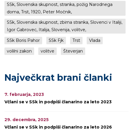
SSk, Slovenska skupnost, stranka, požig Narodnega
doma, Trst, 1920, Peter Močnik,
SSk, Slovenska skupnost, zbirna stranka, Slovenci v Italiji,
Igor Gabrovec, Italija, Slovenija, volitve,
SSk Boris Pahor
SSk Fjk
Trst
Vlada
volilni zakon
volitve
Števerjan
Največkrat brani članki
7. februarja, 2023
Včlani se v SSk in podpiši članarino za leto 2023
29. decembra, 2025
Včlani se v SSk in podpiši članarino za leto 2026