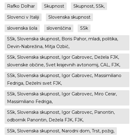
Rafko Dolhar
Skupnost
Skupnost, SSk,
Slovenci v Italiji
Slovenska skupnost
slovenska šola
slovenščina
SSk
SSk, Slovenska skupnost, Boris Pahor, mladi, politika,
Devin-Nabrežina, Mitja Ozbič,
SSk, Slovenska skupnost, Igor Gabrovec, Dežela FJK,
slovenske občine, Svet krajevnih avtonomij, CAL, FJK,
SSk, Slovenska skupnost, Igor Gabrovec, Massimiliano
Fedriga, Deželni svet FJK,
SSk, Slovenska skupnost, Igor Gabrovec, Miro Cerar,
Massimiliano Fedriga,
SSk, Slovenska skupnost, Igor Gabrovec, Panontin,
odbornik Panontin, Dežela FJK, FJK,
SSk, Slovenska skupnost, Narodni dom, Trst, požig,