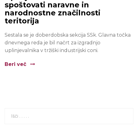
spoštovati naravne in
narodnostne značilnosti
teritorija
Sestala se je doberdobska sekcija SSk. Glavna točka
dnevnega reda je bil načrt za izgradnjo
uplinjevalnika v tržiški industrijski coni.
Beri več