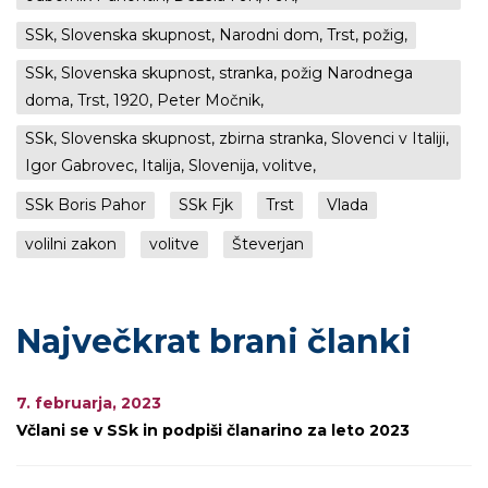
SSk, Slovenska skupnost, Narodni dom, Trst, požig,
SSk, Slovenska skupnost, stranka, požig Narodnega
doma, Trst, 1920, Peter Močnik,
SSk, Slovenska skupnost, zbirna stranka, Slovenci v Italiji,
Igor Gabrovec, Italija, Slovenija, volitve,
SSk Boris Pahor
SSk Fjk
Trst
Vlada
volilni zakon
volitve
Števerjan
Največkrat brani članki
7. februarja, 2023
Včlani se v SSk in podpiši članarino za leto 2023