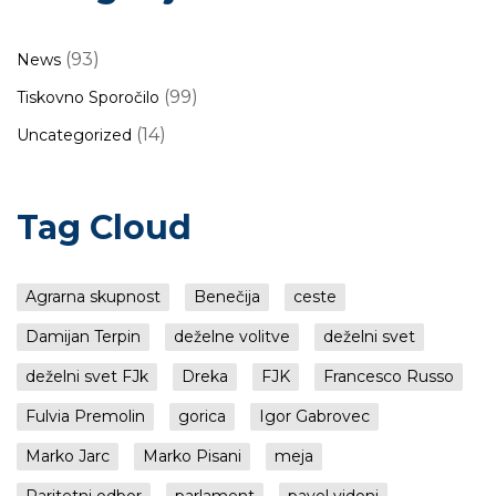
(93)
News
(99)
Tiskovno Sporočilo
(14)
Uncategorized
Tag Cloud
Agrarna skupnost
Benečija
ceste
Damijan Terpin
deželne volitve
deželni svet
deželni svet FJk
Dreka
FJK
Francesco Russo
Fulvia Premolin
gorica
Igor Gabrovec
Marko Jarc
Marko Pisani
meja