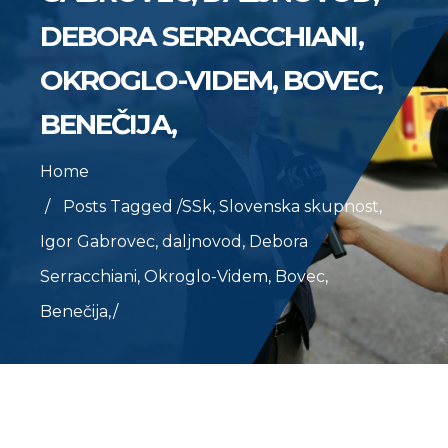
DEBORA SERRACCHIANI,
OKROGLO-VIDEM, BOVEC,
BENEČIJA,
Home
Posts Tagged
/
SSk, Slovenska skupnost,
Igor Gabrovec, daljnovod, Debora
Serracchiani, Okroglo-Videm, Bovec,
Benečija,/