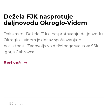
Dežela FJK nasprotuje
daljnovodu Okroglo-Videm
Dokument Dežele FJk o nasprotovanju daljnovodu
Okroglo – Videm je dokaz spoštovanja in
poslušnosti. Zadovoljstvo deželnega svetnika SSk
Igorja Gabrovca.
Beri več