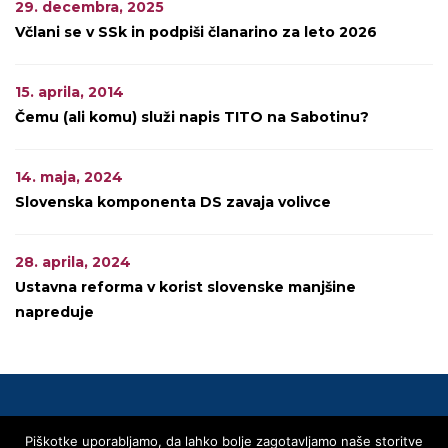
29. decembra, 2025
Včlani se v SSk in podpiši članarino za leto 2026
15. aprila, 2014
Čemu (ali komu) služi napis TITO na Sabotinu?
14. maja, 2024
Slovenska komponenta DS zavaja volivce
28. aprila, 2024
Ustavna reforma v korist slovenske manjšine
napreduje
Piškotke uporabljamo, da lahko bolje zagotavljamo naše storitve