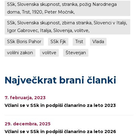
SSk, Slovenska skupnost, stranka, požig Narodnega
doma, Trst, 1920, Peter Močnik,
SSk, Slovenska skupnost, zbirna stranka, Slovenci v Italiji,
Igor Gabrovec, Italija, Slovenija, volitve,
SSk Boris Pahor
SSk Fjk
Trst
Vlada
volilni zakon
volitve
Števerjan
Največkrat brani članki
7. februarja, 2023
Včlani se v SSk in podpiši članarino za leto 2023
29. decembra, 2025
Včlani se v SSk in podpiši članarino za leto 2026