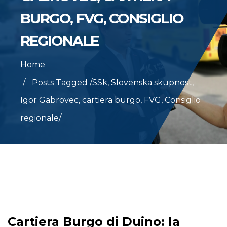
BURGO, FVG, CONSIGLIO
REGIONALE
Home
Posts Tagged
/
SSk, Slovenska skupnost,
Igor Gabrovec, cartiera burgo, FVG, Consiglio
regionale/
Cartiera Burgo di Duino: la