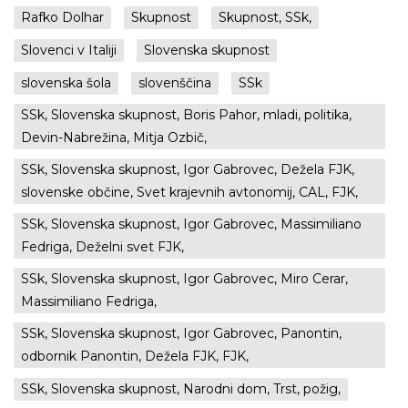
Rafko Dolhar
Skupnost
Skupnost, SSk,
Slovenci v Italiji
Slovenska skupnost
slovenska šola
slovenščina
SSk
SSk, Slovenska skupnost, Boris Pahor, mladi, politika,
Devin-Nabrežina, Mitja Ozbič,
SSk, Slovenska skupnost, Igor Gabrovec, Dežela FJK,
slovenske občine, Svet krajevnih avtonomij, CAL, FJK,
SSk, Slovenska skupnost, Igor Gabrovec, Massimiliano
Fedriga, Deželni svet FJK,
SSk, Slovenska skupnost, Igor Gabrovec, Miro Cerar,
Massimiliano Fedriga,
SSk, Slovenska skupnost, Igor Gabrovec, Panontin,
odbornik Panontin, Dežela FJK, FJK,
SSk, Slovenska skupnost, Narodni dom, Trst, požig,