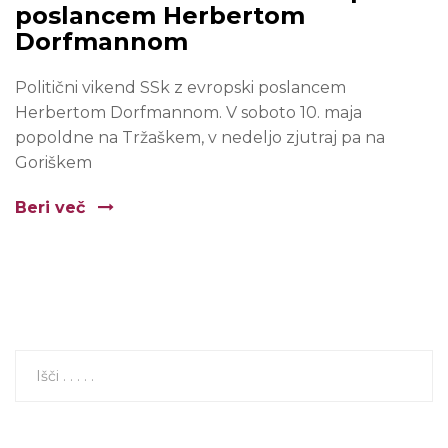
poslancem Herbertom
Dorfmannom
Politični vikend SSk z evropski poslancem
Herbertom Dorfmannom. V soboto 10. maja
popoldne na Tržaškem, v nedeljo zjutraj pa na
Goriškem
Beri več