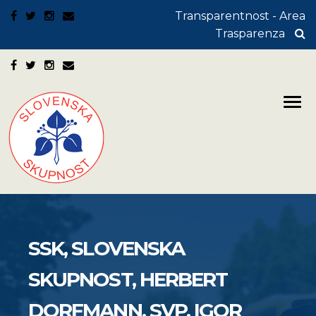
Transparentnost - Area
Trasparenza
SSK, SLOVENSKA
SKUPNOST, HERBERT
DORFMANN, SVP, IGOR