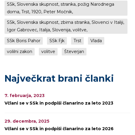
SSk, Slovenska skupnost, stranka, požig Narodnega
doma, Trst, 1920, Peter Močnik,
SSk, Slovenska skupnost, zbirna stranka, Slovenci v Italiji,
Igor Gabrovec, Italija, Slovenija, volitve,
SSk Boris Pahor
SSk Fjk
Trst
Vlada
volilni zakon
volitve
Števerjan
Največkrat brani članki
7. februarja, 2023
Včlani se v SSk in podpiši članarino za leto 2023
29. decembra, 2025
Včlani se v SSk in podpiši članarino za leto 2026