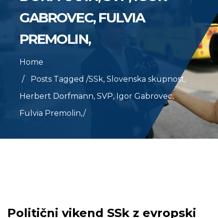
GABROVEC, FULVIA
PREMOLIN,
Home
Posts Tagged
/
SSk, Slovenska skupnost,
Herbert Dorfmann, SVP, Igor Gabrovec,
Fulvia Premolin,/
Politični vikend SSk z evropski