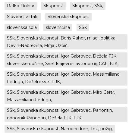
Rafko Dolhar
Skupnost
Skupnost, SSk,
Slovenci v Italiji
Slovenska skupnost
slovenska šola
slovenščina
SSk
SSk, Slovenska skupnost, Boris Pahor, mladi, politika,
Devin-Nabrežina, Mitja Ozbič,
SSk, Slovenska skupnost, Igor Gabrovec, Dežela FJK,
slovenske občine, Svet krajevnih avtonomij, CAL, FJK,
SSk, Slovenska skupnost, Igor Gabrovec, Massimiliano
Fedriga, Deželni svet FJK,
SSk, Slovenska skupnost, Igor Gabrovec, Miro Cerar,
Massimiliano Fedriga,
SSk, Slovenska skupnost, Igor Gabrovec, Panontin,
odbornik Panontin, Dežela FJK, FJK,
SSk, Slovenska skupnost, Narodni dom, Trst, požig,