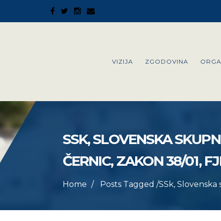
VIZIJA
ZGODOVINA
ORGA
SSK, SLOVENSKA SKUPNO
ČERNIC, ZAKON 38/01, FJ
Home
Posts Tagged
/
SSk, Slovenska s