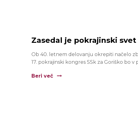
Zasedal je pokrajinski svet
Ob 40. letnem delovanju okrepiti načelo zbi
17. pokrajinski kongres SSk za Goriško bo v p
Beri več