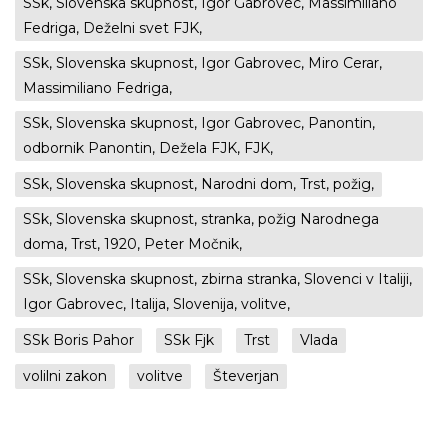
SSk, Slovenska skupnost, Igor Gabrovec, Massimiliano
Fedriga, Deželni svet FJK,
SSk, Slovenska skupnost, Igor Gabrovec, Miro Cerar,
Massimiliano Fedriga,
SSk, Slovenska skupnost, Igor Gabrovec, Panontin,
odbornik Panontin, Dežela FJK, FJK,
SSk, Slovenska skupnost, Narodni dom, Trst, požig,
SSk, Slovenska skupnost, stranka, požig Narodnega
doma, Trst, 1920, Peter Močnik,
SSk, Slovenska skupnost, zbirna stranka, Slovenci v Italiji,
Igor Gabrovec, Italija, Slovenija, volitve,
SSk Boris Pahor
SSk Fjk
Trst
Vlada
volilni zakon
volitve
Števerjan