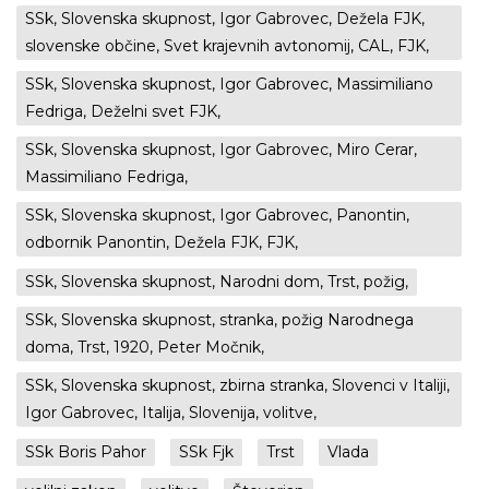
SSk, Slovenska skupnost, Igor Gabrovec, Dežela FJK,
slovenske občine, Svet krajevnih avtonomij, CAL, FJK,
SSk, Slovenska skupnost, Igor Gabrovec, Massimiliano
Fedriga, Deželni svet FJK,
SSk, Slovenska skupnost, Igor Gabrovec, Miro Cerar,
Massimiliano Fedriga,
SSk, Slovenska skupnost, Igor Gabrovec, Panontin,
odbornik Panontin, Dežela FJK, FJK,
SSk, Slovenska skupnost, Narodni dom, Trst, požig,
SSk, Slovenska skupnost, stranka, požig Narodnega
doma, Trst, 1920, Peter Močnik,
SSk, Slovenska skupnost, zbirna stranka, Slovenci v Italiji,
Igor Gabrovec, Italija, Slovenija, volitve,
SSk Boris Pahor
SSk Fjk
Trst
Vlada