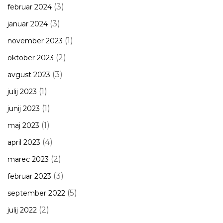
(3)
februar 2024
(3)
januar 2024
(1)
november 2023
(2)
oktober 2023
(3)
avgust 2023
(1)
julij 2023
(1)
junij 2023
(1)
maj 2023
(4)
april 2023
(2)
marec 2023
(3)
februar 2023
(5)
september 2022
(2)
julij 2022