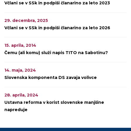
Včlani se v SSk in podpiši članarino za leto 2023
29. decembra, 2025
Včlani se v SSk in podpiši članarino za leto 2026
15. aprila, 2014
Čemu (ali komu) služi napis TITO na Sabotinu?
14. maja, 2024
Slovenska komponenta DS zavaja volivce
28. aprila, 2024
Ustavna reforma v korist slovenske manjšine
napreduje