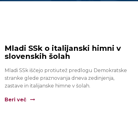
Mladi SSk o italijanski himni v
slovenskih šolah
Mladi SSk iščejo protiutež predlogu Demokratske
stranke glede praznovanja dneva zedinjenja,
zastave in italijanske himne v šolah.
Beri več