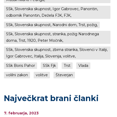
SSk, Slovenska skupnost, Igor Gabrovec, Panontin,
odbornik Panontin, Dežela FJK, FJK,
SSk, Slovenska skupnost, Narodni dom, Trst, požig,
SSk, Slovenska skupnost, stranka, požig Narodnega
doma, Trst, 1920, Peter Močnik,
SSk, Slovenska skupnost, zbirna stranka, Slovenci v Italiji,
Igor Gabrovec, Italija, Slovenija, volitve,
SSk Boris Pahor
SSk Fjk
Trst
Vlada
volilni zakon
volitve
Števerjan
Največkrat brani članki
7. februarja, 2023