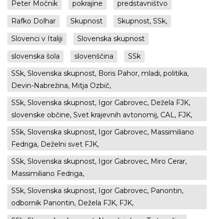
Peter Močnik
pokrajine
predstavništvo
Rafko Dolhar
Skupnost
Skupnost, SSk,
Slovenci v Italiji
Slovenska skupnost
slovenska šola
slovenščina
SSk
SSk, Slovenska skupnost, Boris Pahor, mladi, politika,
Devin-Nabrežina, Mitja Ozbič,
SSk, Slovenska skupnost, Igor Gabrovec, Dežela FJK,
slovenske občine, Svet krajevnih avtonomij, CAL, FJK,
SSk, Slovenska skupnost, Igor Gabrovec, Massimiliano
Fedriga, Deželni svet FJK,
SSk, Slovenska skupnost, Igor Gabrovec, Miro Cerar,
Massimiliano Fedriga,
SSk, Slovenska skupnost, Igor Gabrovec, Panontin,
odbornik Panontin, Dežela FJK, FJK,