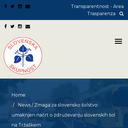
Transparentnost - Area
Trasparenza
Home
News
/
Zmaga za slovensko šolstvo:
umaknjen načrt o združevanju slovenskih šol
na Tržaškem