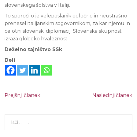
slovenskega šolstva v Italiji.
To sporočilo je veleposlanik odločno in neustrašno
prenesel italijanskim sogovornikom, za kar njemu in
celotni slovenski diplomaciji Slovenska skupnost
izraža globoko hvaležnost.
Deželno tajništvo SSk
Deli
Prejšnji članek
Naslednji članek