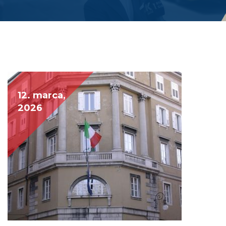
12. marca,
2026