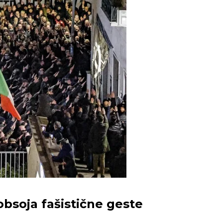
bsoja fašistične geste