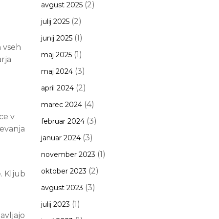
(2)
avgust 2025
(2)
julij 2025
(1)
junij 2025
h vseh
(1)
maj 2025
rja
(3)
maj 2024
(2)
april 2024
(4)
marec 2024
ce v
(3)
februar 2024
čevanja
(3)
januar 2024
(1)
november 2023
(2)
oktober 2023
. Kljub
(3)
avgust 2023
(1)
julij 2023
avljajo