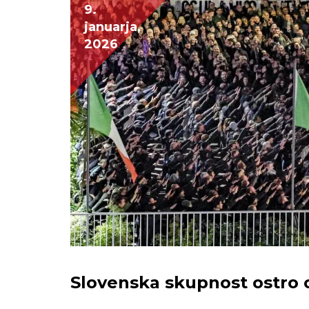
9.
januarja,
2026
Slovenska skupnost ostro o