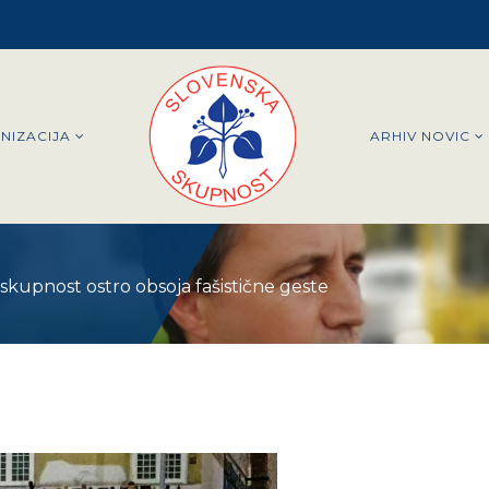
NIZACIJA
ARHIV NOVIC
skupnost ostro obsoja fašistične geste