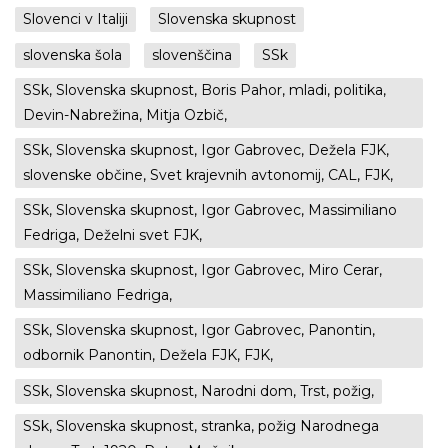
Slovenci v Italiji
Slovenska skupnost
slovenska šola
slovenščina
SSk
SSk, Slovenska skupnost, Boris Pahor, mladi, politika,
Devin-Nabrežina, Mitja Ozbič,
SSk, Slovenska skupnost, Igor Gabrovec, Dežela FJK,
slovenske občine, Svet krajevnih avtonomij, CAL, FJK,
SSk, Slovenska skupnost, Igor Gabrovec, Massimiliano
Fedriga, Deželni svet FJK,
SSk, Slovenska skupnost, Igor Gabrovec, Miro Cerar,
Massimiliano Fedriga,
SSk, Slovenska skupnost, Igor Gabrovec, Panontin,
odbornik Panontin, Dežela FJK, FJK,
SSk, Slovenska skupnost, Narodni dom, Trst, požig,
SSk, Slovenska skupnost, stranka, požig Narodnega