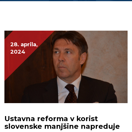
28. aprila,
2024
Ustavna reforma v korist
slovenske manjšine napreduje