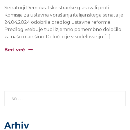
Senatorji Demokratske stranke glasovali proti
Komisija za ustavna vprašanja italijanskega senata je
24.04.2024 odobrila predlog ustavne reforme.
Predlog vsebuje tudi izjemno pomembno določilo
za našo manjšino. Določilo je v sodelovanju […]
Beri več
Arhiv