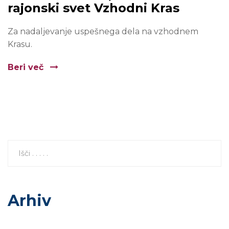
rajonski svet Vzhodni Kras
Za nadaljevanje uspešnega dela na vzhodnem
Krasu.
Beri več
Arhiv