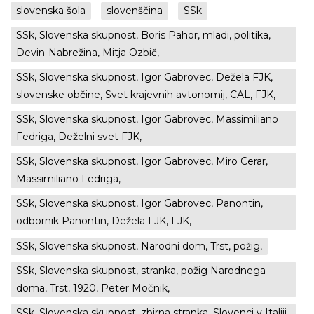
slovenska šola
slovenščina
SSk
SSk, Slovenska skupnost, Boris Pahor, mladi, politika,
Devin-Nabrežina, Mitja Ozbič,
SSk, Slovenska skupnost, Igor Gabrovec, Dežela FJK,
slovenske občine, Svet krajevnih avtonomij, CAL, FJK,
SSk, Slovenska skupnost, Igor Gabrovec, Massimiliano
Fedriga, Deželni svet FJK,
SSk, Slovenska skupnost, Igor Gabrovec, Miro Cerar,
Massimiliano Fedriga,
SSk, Slovenska skupnost, Igor Gabrovec, Panontin,
odbornik Panontin, Dežela FJK, FJK,
SSk, Slovenska skupnost, Narodni dom, Trst, požig,
SSk, Slovenska skupnost, stranka, požig Narodnega
doma, Trst, 1920, Peter Močnik,
SSk, Slovenska skupnost, zbirna stranka, Slovenci v Italiji,