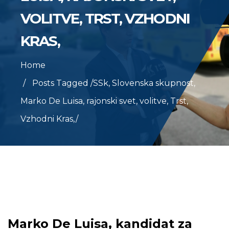
VOLITVE, TRST, VZHODNI
KRAS,
Home
Posts Tagged
/
SSk, Slovenska skupnost,
Marko De Luisa, rajonski svet, volitve, Trst,
Vzhodni Kras,/
Marko De Luisa, kandidat za