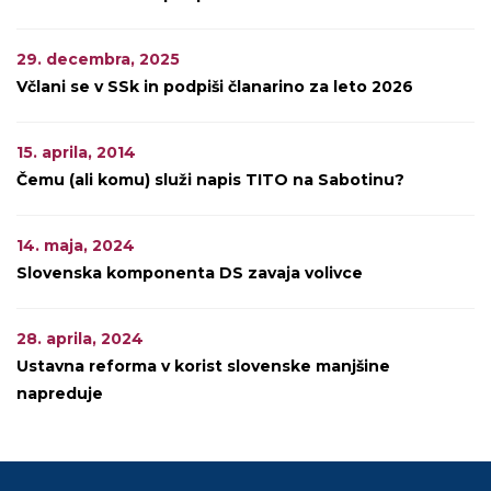
29. decembra, 2025
Včlani se v SSk in podpiši članarino za leto 2026
15. aprila, 2014
Čemu (ali komu) služi napis TITO na Sabotinu?
14. maja, 2024
Slovenska komponenta DS zavaja volivce
28. aprila, 2024
Ustavna reforma v korist slovenske manjšine
napreduje