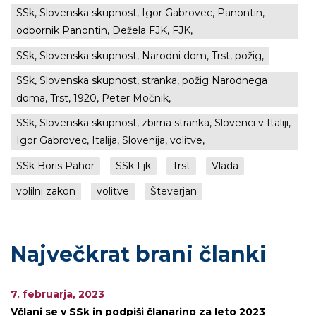
SSk, Slovenska skupnost, Igor Gabrovec, Panontin,
odbornik Panontin, Dežela FJK, FJK,
SSk, Slovenska skupnost, Narodni dom, Trst, požig,
SSk, Slovenska skupnost, stranka, požig Narodnega
doma, Trst, 1920, Peter Močnik,
SSk, Slovenska skupnost, zbirna stranka, Slovenci v Italiji,
Igor Gabrovec, Italija, Slovenija, volitve,
SSk Boris Pahor
SSk Fjk
Trst
Vlada
volilni zakon
volitve
Števerjan
Največkrat brani članki
7. februarja, 2023
Včlani se v SSk in podpiši članarino za leto 2023