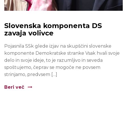
Slovenska komponenta DS
zavaja volivce
Pojasnila SSk glede izjav na skupščini slovenske
komponente Demokratske stranke Vsak hvali svoje
delo in svoje ideje, to je razumljivo in seveda
spoštujemo, čeprav se mogoče ne povsem
strinjamo, predvsem […]
Beri več