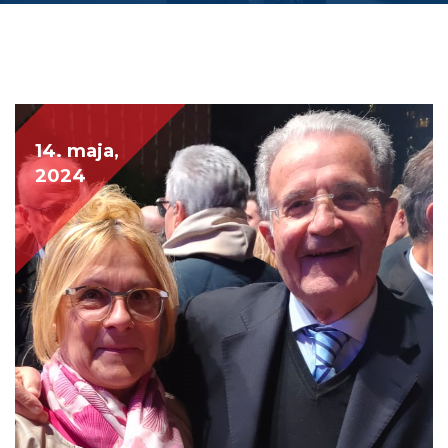
14. maja,
2024