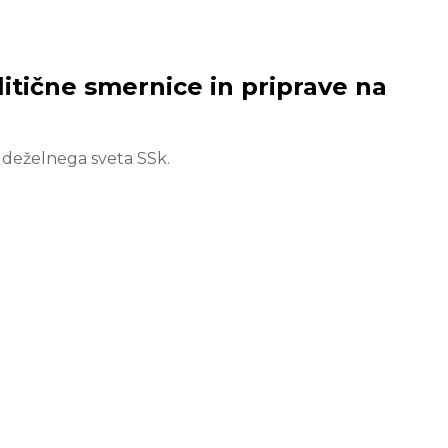
itične smernice in priprave na
 deželnega sveta SSk.