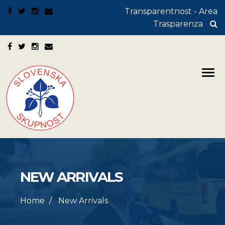
Transparentnost - Area
Trasparenza
NEW ARRIVALS
Home
New Arrivals