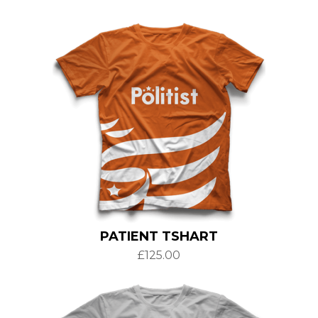
PATIENT TSHART
£
125.00