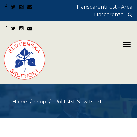
Transparentnost - Area
Trasparenza
Home
shop
Politistst New tshirt