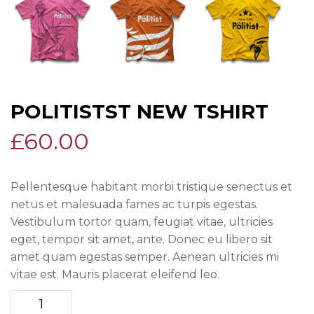
POLITISTST NEW TSHIRT
£
60.00
Pellentesque habitant morbi tristique senectus et
netus et malesuada fames ac turpis egestas.
Vestibulum tortor quam, feugiat vitae, ultricies
eget, tempor sit amet, ante. Donec eu libero sit
amet quam egestas semper. Aenean ultricies mi
vitae est. Mauris placerat eleifend leo.
Politistst