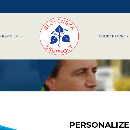
NIZACIJA
ARHIV NOVIC
PERSONALIZE