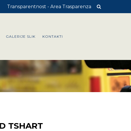
Transparentnost - Area Trasparenza
GALERIJE SLIK
KONTAKTI
D TSHART