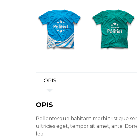
OPIS
OPIS
Pellentesque habitant morbi tristique se
ultricies eget, tempor sit amet, ante. Don
leo.