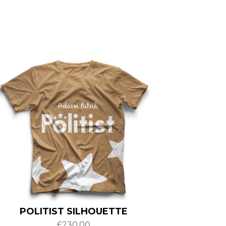
POLITIST SILHOUETTE
£
230.00