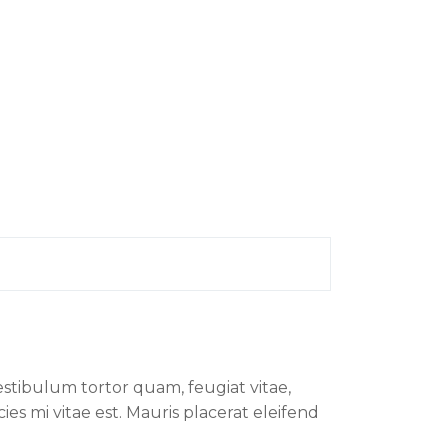
stibulum tortor quam, feugiat vitae,
es mi vitae est. Mauris placerat eleifend