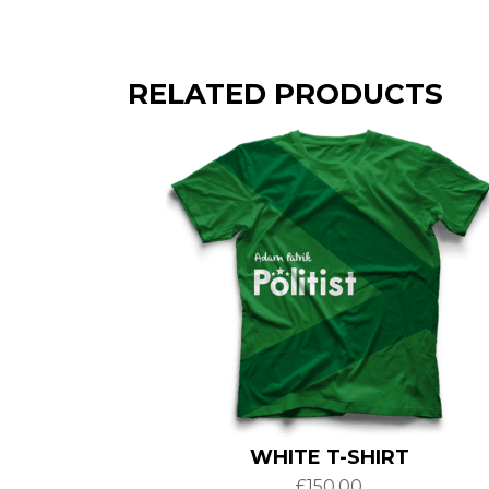
RELATED PRODUCTS
WHITE T-SHIRT
£
150.00