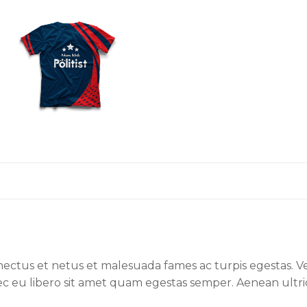
nectus et netus et malesuada fames ac turpis egestas. Ve
ec eu libero sit amet quam egestas semper. Aenean ultrici